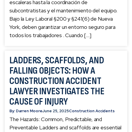
escaleras hasta la coordinación de
subcontratistas y el mantenimiento del equipo.
Bajo la Ley Laboral §200 y §241(6) de Nueva
York, deben garantizar un entorno seguro para
todos los trabajadores . Cuando […]
LADDERS, SCAFFOLDS, AND
FALLING OBJECTS: HOW A
CONSTRUCTION ACCIDENT
LAWYER INVESTIGATES THE
CAUSE OF INJURY
By: Darren Moore
June 25, 2025
Construction Accidents
The Hazards: Common, Predictable, and
Preventable Ladders and scaffolds are essential