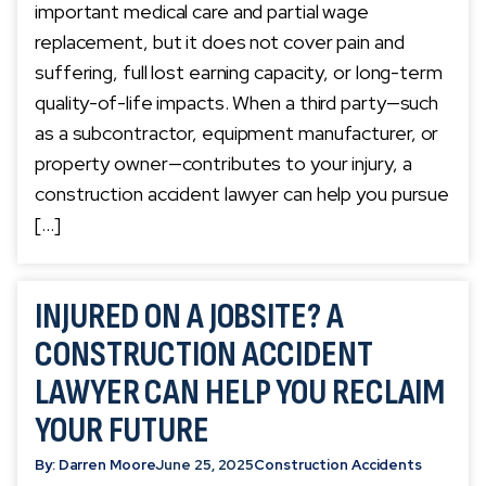
important medical care and partial wage
replacement, but it does not cover pain and
suffering, full lost earning capacity, or long-term
quality-of-life impacts. When a third party—such
as a subcontractor, equipment manufacturer, or
property owner—contributes to your injury, a
construction accident lawyer can help you pursue
[…]
INJURED ON A JOBSITE? A
CONSTRUCTION ACCIDENT
LAWYER CAN HELP YOU RECLAIM
YOUR FUTURE
By: Darren Moore
June 25, 2025
Construction Accidents