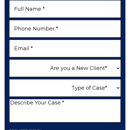
Full
Name
Phone
Number
Email
Are
you
a
Type
New
of
Client
Case
Describe
Your
Case