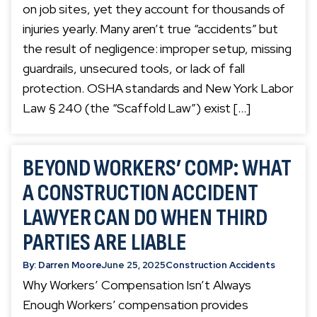
on job sites, yet they account for thousands of
injuries yearly. Many aren’t true “accidents” but
the result of negligence: improper setup, missing
guardrails, unsecured tools, or lack of fall
protection. OSHA standards and New York Labor
Law § 240 (the “Scaffold Law”) exist […]
BEYOND WORKERS’ COMP: WHAT
A CONSTRUCTION ACCIDENT
LAWYER CAN DO WHEN THIRD
PARTIES ARE LIABLE
By: Darren Moore
June 25, 2025
Construction Accidents
Why Workers’ Compensation Isn’t Always
Enough Workers’ compensation provides