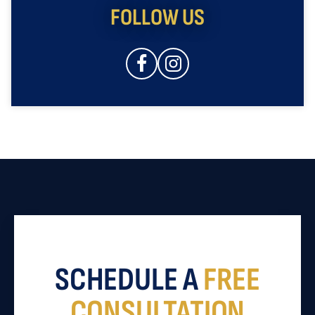
FOLLOW US
SCHEDULE A
FREE
CONSULTATION