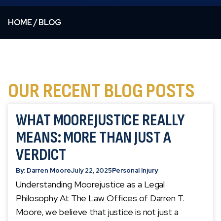
HOME
/
BLOG
OUR RECENT BLOG POSTS
WHAT MOOREJUSTICE REALLY
MEANS: MORE THAN JUST A
VERDICT
By: Darren Moore
July 22, 2025
Personal Injury
Understanding Moorejustice as a Legal
Philosophy At The Law Offices of Darren T.
Moore, we believe that justice is not just a