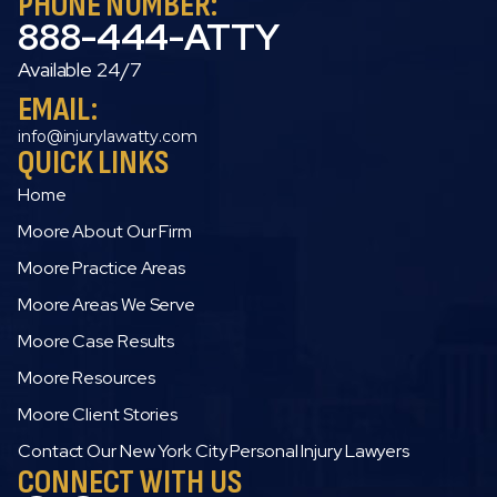
PHONE NUMBER:
888-444-ATTY
Available 24/7
EMAIL:
info@injurylawatty.com
QUICK LINKS
Home
Moore About Our Firm
Moore Practice Areas
Moore Areas We Serve
Moore Case Results
Moore Resources
Moore Client Stories
Contact Our New York City Personal Injury Lawyers
CONNECT WITH US