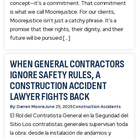
concept—it’s a commitment. That commitment
is what we call Moorejustice. For our clients,
Moorejustice isn’t just a catchy phrase. It’s a
promise that their rights, their dignity, and their
future will be pursued […]
WHEN GENERAL CONTRACTORS
IGNORE SAFETY RULES, A
CONSTRUCTION ACCIDENT
LAWYER FIGHTS BACK
By: Darren Moore
June 25, 2025
Construction Accidents
El Rol del Contratista General en la Seguridad del
Sitio Los contratistas generales supervisan toda
la obra: desde la instalación de andamios y