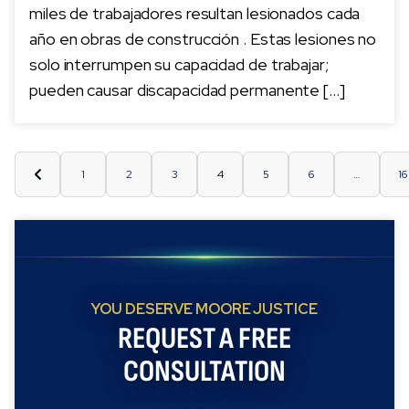
miles de trabajadores resultan lesionados cada
año en obras de construcción . Estas lesiones no
solo interrumpen su capacidad de trabajar;
pueden causar discapacidad permanente […]
1
2
3
4
5
6
…
16
YOU DESERVE MOORE JUSTICE
REQUEST A FREE
CONSULTATION