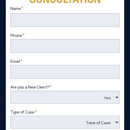
*
Name
First
*
Phone
*
Email
*
Are you a New Client?
*
Type of Case