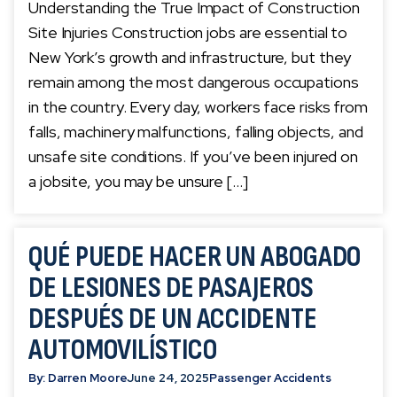
Understanding the True Impact of Construction
Site Injuries Construction jobs are essential to
New York’s growth and infrastructure, but they
remain among the most dangerous occupations
in the country. Every day, workers face risks from
falls, machinery malfunctions, falling objects, and
unsafe site conditions. If you’ve been injured on
a jobsite, you may be unsure […]
QUÉ PUEDE HACER UN ABOGADO
DE LESIONES DE PASAJEROS
DESPUÉS DE UN ACCIDENTE
AUTOMOVILÍSTICO
By: Darren Moore
June 24, 2025
Passenger Accidents