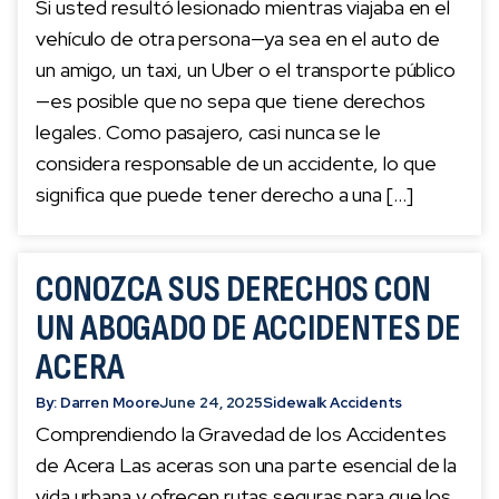
Si usted resultó lesionado mientras viajaba en el
vehículo de otra persona—ya sea en el auto de
un amigo, un taxi, un Uber o el transporte público
—es posible que no sepa que tiene derechos
legales. Como pasajero, casi nunca se le
considera responsable de un accidente, lo que
significa que puede tener derecho a una […]
CONOZCA SUS DERECHOS CON
UN ABOGADO DE ACCIDENTES DE
ACERA
By: Darren Moore
June 24, 2025
Sidewalk Accidents
Comprendiendo la Gravedad de los Accidentes
de Acera Las aceras son una parte esencial de la
vida urbana y ofrecen rutas seguras para que los