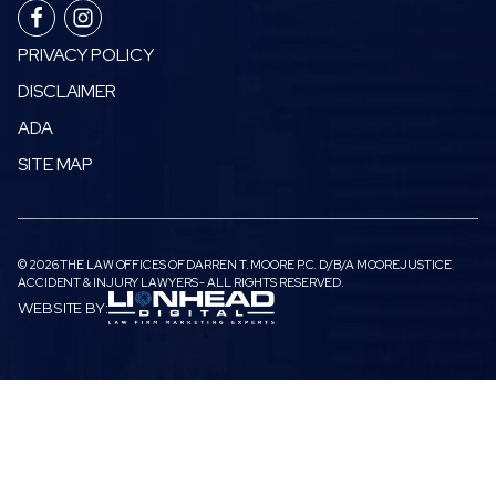
PRIVACY POLICY
DISCLAIMER
ADA
SITE MAP
© 2026 THE LAW OFFICES OF DARREN T. MOORE P.C. D/B/A MOOREJUSTICE
ACCIDENT & INJURY LAWYERS - ALL RIGHTS RESERVED.
WEBSITE BY: